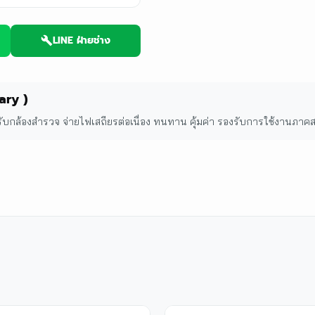
LINE ฝ่ายช่าง
ary )
กล้องสำรวจ จ่ายไฟเสถียรต่อเนื่อง ทนทาน คุ้มค่า รองรับการใช้งานภาคส