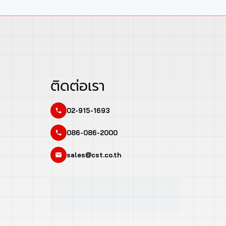
ติดต่อเรา
02-915-1693
086-086-2000
sales@cst.co.th