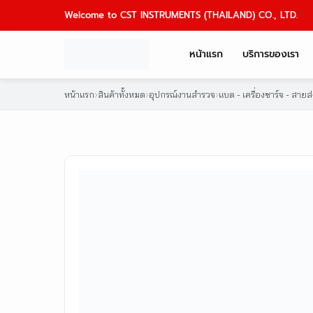
Skip
Welcome to CST INSTRUMENTS (THAILAND) CO., LTD.
to
content
หน้าแรก
บริการของเรา
หน้าแรก
›
สินค้าทั้งหมด
›
อุปกรณ์งานสำรวจ
›
แบต - เครื่องชาร์จ - สายส