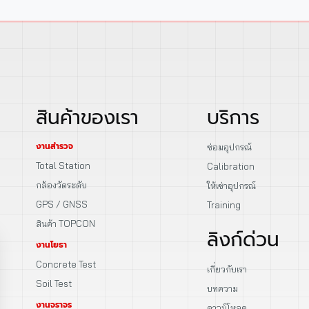
สินค้าของเรา
บริการ
งานสำรวจ
ซ่อมอุปกรณ์
Total Station
Calibration
กล้องวัดระดับ
ให้เช่าอุปกรณ์
GPS / GNSS
Training
สินค้า TOPCON
ลิงก์ด่วน
งานโยธา
Concrete Test
เกี่ยวกับเรา
Soil Test
บทความ
งานจราจร
ดาวน์โหลด