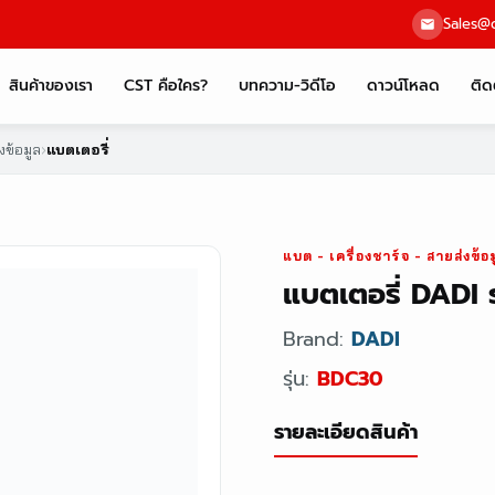
Sales@c
สินค้าของเรา
CST คือใคร?
บทความ-วิดีโอ
ดาวน์โหลด
ติด
่งข้อมูล
›
แบตเตอรี่
แบต - เครื่องชาร์จ - สายส่งข้อม
แบตเตอรี่ DADI 
Brand:
DADI
รุ่น:
BDC30
รายละเอียดสินค้า