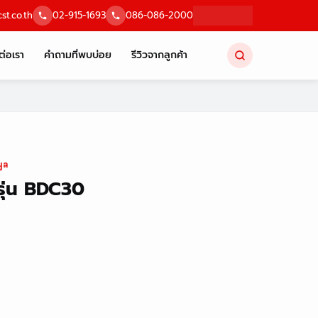
st.co.th
02-915-1693
086-086-2000
ต่อเรา
คำถามที่พบบ่อย
รีวิวจากลูกค้า
ูล
รุ่น BDC30