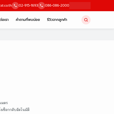
st.co.th
02-915-1693
086-086-2000
ต่อเรา
คำถามที่พบบ่อย
รีวิวจากลูกค้า
 เมตร
เชือกกลับอัตโนมัติ