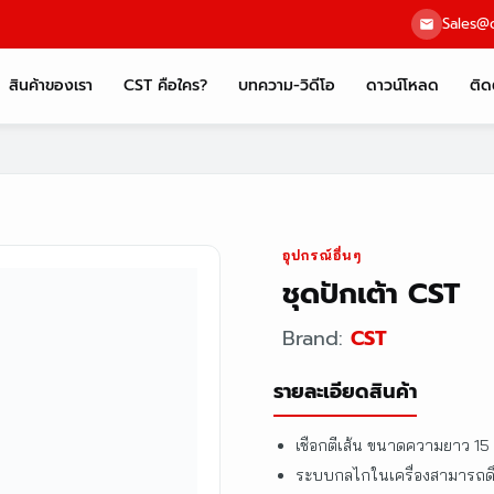
Sales@c
สินค้าของเรา
CST คือใคร?
บทความ-วิดีโอ
ดาวน์โหลด
ติด
อุปกรณ์อื่นๆ
ชุดปักเต้า CST
Brand:
CST
รายละเอียดสินค้า
เชือกตีเส้น ขนาดความยาว 15
ระบบกลไกในเครื่องสามารถดึง