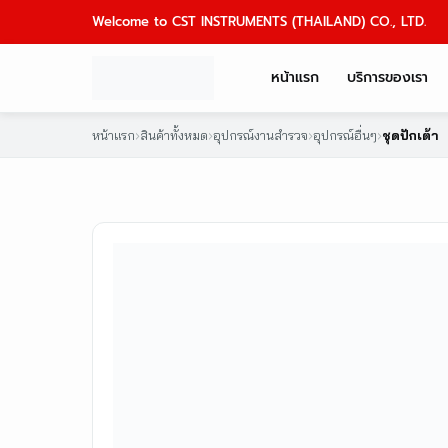
Skip
Welcome to CST INSTRUMENTS (THAILAND) CO., LTD.
to
content
หน้าแรก
บริการของเรา
หน้าแรก
›
สินค้าทั้งหมด
›
อุปกรณ์งานสำรวจ
›
อุปกรณ์อื่นๆ
›
ชุดปักเต้า