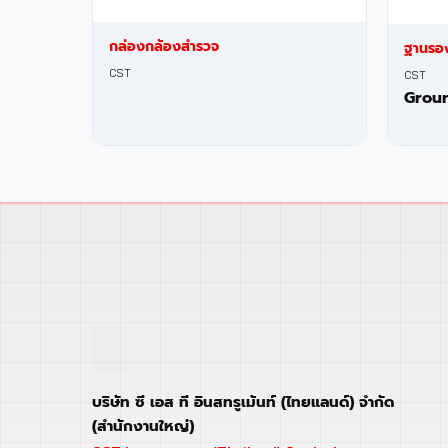
กล่องกล้องสำรวจ
ฐานรอง
CST
CST
Groun
บริษัท ซี เอส ที อินสทรูเม้นท์ (ไทยแลนด์) จำกัด
(สำนักงานใหญ่)