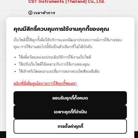
CST Instruments (Thailand) Co., Ltd.
🕜 เวลาทำการ
จันทร์ - ศุกร์ | 08:00 - 17:00
เสาร์ | 08:00 - 12:00
คุณมีสิทธิ์ควบคุมการใช้งานคุกกี้ของคุณ
📍 95 ถ.ร่มเกล้า แขวงคลองสามประเวศ
เว็บไซต์นี้ใช้คุกกี้เพื่อให้บริการและพัฒนาประสบการณ์การใช้งานของ
เขตลาดกระบัง กรุงเทพฯ 10520
คุณ การใช้งานต่อไปนี้ถือเป็นตัวเลือกที่ไม่ได้บังคับ
➡️ 95 Romklao Road, KlongSam-praves,
ใช้เพื่อวัดผลและประเมินวิธีการใช้งานเว็บไซต์
Ladkrabang, Bangkok, Thailand 10520
ใช้ปรับเว็บไซต์ให้เหมาะกับการใช้งานของคุณ
เลขประจำตัวผู้เสียภาษี: 0105566170152
ใช้สำหรับโฆษณาและสื่อการตลาดบนโซเชียลมีเดีย
คลิกที่นี่เพื่อดูนโยบายการใช้คุกกี้ของเรา
ยอมรับคุกกี้ทั้งหมด
ดูแผนที่
เฉพาะคุกกี้ที่จำเป็น
การตั้งค่าคุกกี้