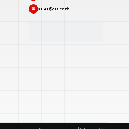
sales@cst.co.th