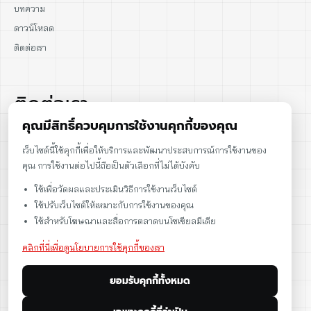
บทความ
ดาวน์โหลด
ติดต่อเรา
ติดต่อเรา
คุณมีสิทธิ์ควบคุมการใช้งานคุกกี้ของคุณ
02-915-1693
เว็บไซต์นี้ใช้คุกกี้เพื่อให้บริการและพัฒนาประสบการณ์การใช้งานของ
คุณ การใช้งานต่อไปนี้ถือเป็นตัวเลือกที่ไม่ได้บังคับ
086-086-2000
ใช้เพื่อวัดผลและประเมินวิธีการใช้งานเว็บไซต์
sales@cst.co.th
ใช้ปรับเว็บไซต์ให้เหมาะกับการใช้งานของคุณ
ใช้สำหรับโฆษณาและสื่อการตลาดบนโซเชียลมีเดีย
คลิกที่นี่เพื่อดูนโยบายการใช้คุกกี้ของเรา
ยอมรับคุกกี้ทั้งหมด