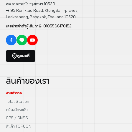
เขตลาดกระบัง กรุงเทพฯ 10520
➡️ 95 Romklao Road, KlongSam-praves,
Ladkrabang, Bangkok, Thailand 10520
เลขประจำตัวผู้เสียภาษี: 0105566170152
ดูแผนที่
สินค้าของเรา
งานสำรวจ
Total Station
กล้องวัดระดับ
GPS / GNSS
สินค้า TOPCON