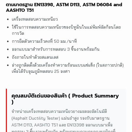
ตามมาตรฐาน EN13398, ASTM D113, ASTM D6084 and
AASHTO T51
เครื่องทดสอบความเหนียว
ใช้ในการทดสอบความเหนียวของบิทูมินในแม่พิมพ์อัดก้อนโดย
การวัด
การยืดตัวความเร็วคงที่ 50 มม./นาที
ออกแบบมาสำหรับการทดสอบ 3 ชิ้นงานพร้อมกัน
ถังภายในทำด้วยสแตนเลส
อ่างถูกติดตั้งด้วยเครื่องทำความร้อนแบบแช่แข็ง (ในสภาวะปกติ)
เพื่อได้รับอุณภูมิทดสอบ 25 องศา
คุณสมบัติเด่นของสินค้า ( Product Summary
)
จำหน่ายเครื่องทดสอบความเหนียวยางมะตอยอัตโนมัติ
(Asphalt Ductility Tester) แม่นยำสูง รองรับมาตรฐาน
ASTM D113, AASHTO T51 และ EN13398 ออกแบบมาเพื่อ
ทดสอบ 3 ชิ้นงานพร้อมกัน พร้อมระบบควบคุมอุณหภูมิคงที่