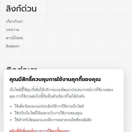
ลิงก์ด่วน
เกี่ยวกับเรา
บทความ
ดาวน์โหลด
ติดต่อเรา
ติดต่อเรา
คุณมีสิทธิ์ควบคุมการใช้งานคุกกี้ของคุณ
02-915-1693
เว็บไซต์นี้ใช้คุกกี้เพื่อให้บริการและพัฒนาประสบการณ์การใช้งานของ
คุณ การใช้งานต่อไปนี้ถือเป็นตัวเลือกที่ไม่ได้บังคับ
086-086-2000
ใช้เพื่อวัดผลและประเมินวิธีการใช้งานเว็บไซต์
sales@cst.co.th
ใช้ปรับเว็บไซต์ให้เหมาะกับการใช้งานของคุณ
ใช้สำหรับโฆษณาและสื่อการตลาดบนโซเชียลมีเดีย
คลิกที่นี่เพื่อดูนโยบายการใช้คุกกี้ของเรา