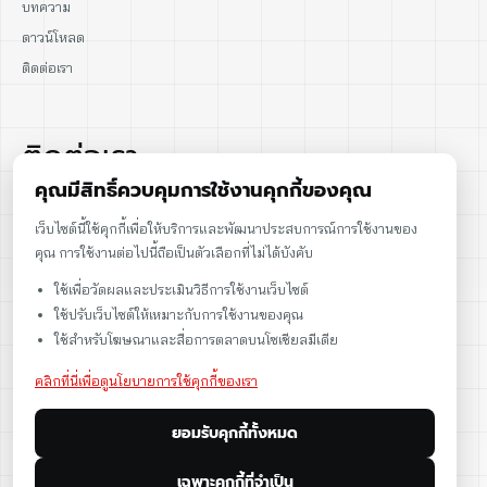
บทความ
ดาวน์โหลด
ติดต่อเรา
ติดต่อเรา
คุณมีสิทธิ์ควบคุมการใช้งานคุกกี้ของคุณ
02-915-1693
เว็บไซต์นี้ใช้คุกกี้เพื่อให้บริการและพัฒนาประสบการณ์การใช้งานของ
คุณ การใช้งานต่อไปนี้ถือเป็นตัวเลือกที่ไม่ได้บังคับ
086-086-2000
ใช้เพื่อวัดผลและประเมินวิธีการใช้งานเว็บไซต์
sales@cst.co.th
ใช้ปรับเว็บไซต์ให้เหมาะกับการใช้งานของคุณ
ใช้สำหรับโฆษณาและสื่อการตลาดบนโซเชียลมีเดีย
คลิกที่นี่เพื่อดูนโยบายการใช้คุกกี้ของเรา
ยอมรับคุกกี้ทั้งหมด
เฉพาะคุกกี้ที่จำเป็น