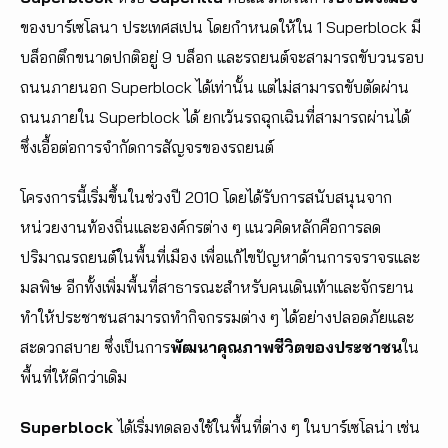
ของบาร์เซโลนา ประเทศสเปน โดยกำหนดให้ใน 1 Superblock มี
บล็อกตึกขนาดปกติอยู่ 9 บล็อก และรถยนต์จะสามารถขับวนรอบ
ถนนภายนอก Superblock ได้เท่านั้น แต่ไม่สามารถขับตัดผ่าน
ถนนภายใน Superblock ได้ ยกเว้นรถฉุกเฉินที่สามารถผ่านได้
ซึ่งเอื้อต่อการจำกัดการสัญจรของรถยนต์
โครงการนี้เริ่มขึ้นในช่วงปี 2010 โดยได้รับการสนับสนุนจาก
หน่วยงานท้องถิ่นและองค์กรต่าง ๆ แนวคิดหลักคือการลด
ปริมาณรถยนต์ในพื้นที่เมือง เพื่อแก้ไขปัญหาด้านการจราจรและ
มลพิษ อีกทั้งเพิ่มพื้นที่สาธารณะสำหรับคนเดินเท้าและจักรยาน
ทำให้ประชาชนสามารถทำกิจกรรมต่าง ๆ ได้อย่างปลอดภัยและ
สะดวกสบาย ซึ่งเป็นการ
พัฒนาคุณภาพชีวิตของประชาชน
ใน
พื้นที่ให้ดีกว่าเดิม
Superblock
ได้เริ่มทดลองใช้ในพื้นที่ต่าง ๆ ในบาร์เซโลน่า เช่น