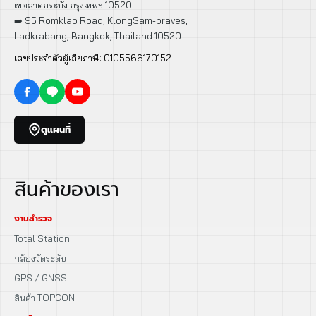
เขตลาดกระบัง กรุงเทพฯ 10520
➡️ 95 Romklao Road, KlongSam-praves,
Ladkrabang, Bangkok, Thailand 10520
เลขประจำตัวผู้เสียภาษี: 0105566170152
ดูแผนที่
สินค้าของเรา
งานสำรวจ
Total Station
กล้องวัดระดับ
GPS / GNSS
สินค้า TOPCON