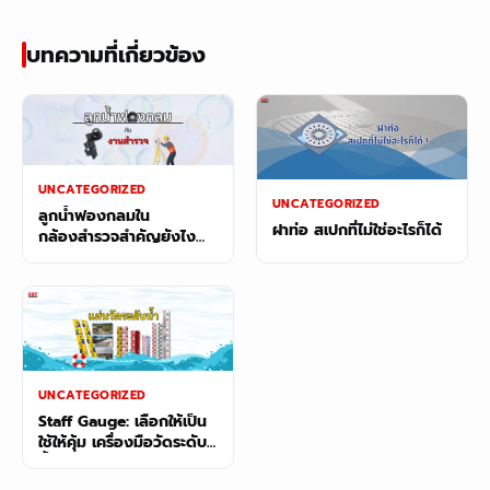
บทความที่เกี่ยวข้อง
UNCATEGORIZED
UNCATEGORIZED
ลูกน้ำฟองกลมใน
ฝาท่อ สเปกที่ไม่ใช่อะไรก็ได้
กล้องสำรวจสำคัญยังไง
และเรื่องที่หลายคนมักเข้าใจ
ผิด
UNCATEGORIZED
Staff Gauge: เลือกให้เป็น
ใช้ให้คุ้ม เครื่องมือวัดระดับ
น้ำที่นักสำรวจมืออาชีพทุก
คนต้องมี