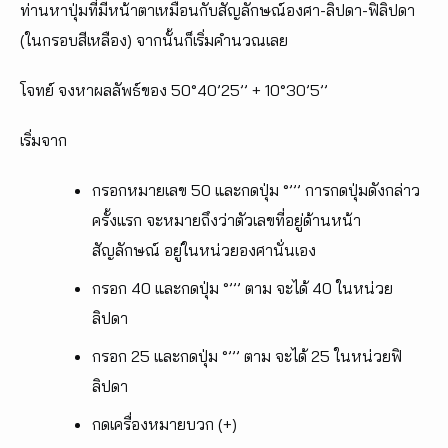
ท่านหาปุ่มที่มีหน้าตาเหมือนกับสัญลักษณ์องศา-ลิปดา-ฟิลิปดา
(ในกรอบสีเหลือง) จากนั้นก็เริ่มคำนวณเลย
โจทย์ จงหาผลลัพธ์ของ 50°40’25’’ + 10°30’5’’
เริ่มจาก
กรอกหมายเลข 50 และกดปุ่ม °’’’ การกดปุ่มดังกล่าว
ครั้งแรก จะหมายถึงว่าตัวเลขที่อยู่ด้านหน้า
สัญลักษณ์ อยู่ในหน่วยองศานั่นเอง
กรอก 40 และกดปุ่ม °’’’ ตาม จะได้ 40 ในหน่วย
ลิปดา
กรอก 25 และกดปุ่ม °’’’ ตาม จะได้ 25 ในหน่วยฟิ
ลิปดา
กดเครื่องหมายบวก (+)