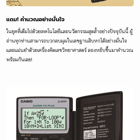
แถม! คำนวณอย่างมั่นใจ
ในยุคที่เต็มไปด้วยเทคโนโลยีและนวัตกรรมสุดล้ำอย่างปัจจุบันนี้ ผู้
อ่านทุกท่านสามารถบวกลบมุมในเลขฐานสิบหกได้อย่างมั่นใจ
และแม่นยำด้วยเครื่องคิดเลขวิทยาศาสตร์ ลองหยิบขึ้นมาคำนวณ
พร้อมกันเลย!