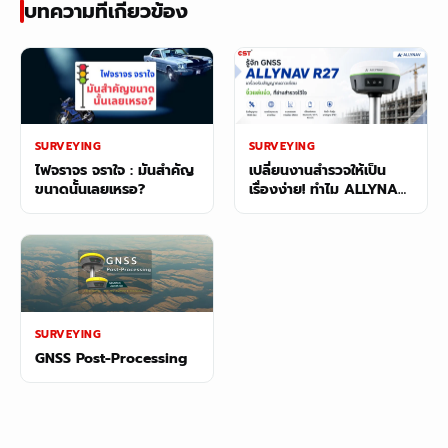
บทความที่เกี่ยวข้อง
SURVEYING
SURVEYING
ไฟจราจร จราใจ : มันสำคัญ
เปลี่ยนงานสำรวจให้เป็น
ขนาดนั้นเลยเหรอ?
เรื่องง่าย! ทำไม ALLYNAV
R27 ถึงเป็น GNSS ที่ “จิ๋ว
แต่แจ๋ว” ที่สุดในตอนนี้?
SURVEYING
GNSS Post-Processing