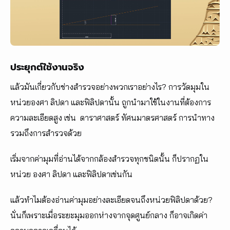
ประยุกต์ใช้งานจริง
แล้วมันเกี่ยวกับช่างสำรวจอย่างพวกเราอย่างไร? การวัดมุมใน
หน่วยองศา ลิปดา และฟิลิปดานั้น ถูกนำมาใช้ในงานที่ต้องการ
ความละเอียดสูง เช่น ดาราศาสตร์ ทัศนมาตรศาสตร์ การนำทาง
รวมถึงการสำรวจด้วย
เริ่มจากค่ามุมที่อ่านได้จากกล้องสำรวจทุกชนิดนั้น ก็ปรากฏใน
หน่วย องศา ลิปดา และฟิลิปดาเช่นกัน
แล้วทำไมต้องอ่านค่ามุมอย่างละเอียดจนถึงหน่วยฟิลิปดาด้วย?
นั่นก็เพราะเมื่อระยะมุมออกห่างจากจุดศูนย์กลาง ก็อาจเกิดค่า