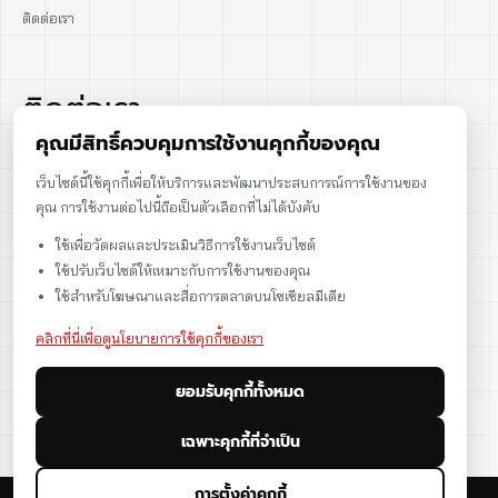
ติดต่อเรา
ติดต่อเรา
คุณมีสิทธิ์ควบคุมการใช้งานคุกกี้ของคุณ
02-915-1693
เว็บไซต์นี้ใช้คุกกี้เพื่อให้บริการและพัฒนาประสบการณ์การใช้งานของ
คุณ การใช้งานต่อไปนี้ถือเป็นตัวเลือกที่ไม่ได้บังคับ
086-086-2000
ใช้เพื่อวัดผลและประเมินวิธีการใช้งานเว็บไซต์
sales@cst.co.th
ใช้ปรับเว็บไซต์ให้เหมาะกับการใช้งานของคุณ
ใช้สำหรับโฆษณาและสื่อการตลาดบนโซเชียลมีเดีย
คลิกที่นี่เพื่อดูนโยบายการใช้คุกกี้ของเรา
ยอมรับคุกกี้ทั้งหมด
เฉพาะคุกกี้ที่จำเป็น
การตั้งค่าคุกกี้