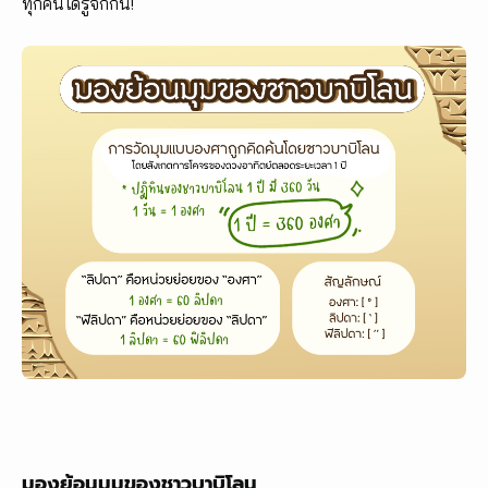
ทุกคนได้รู้จักกัน!
มองย้อนมุมของชาวบาบิโลน