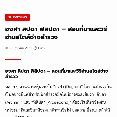
SURVEYING
องศา ลิปดา ฟิลิปดา – สอนที่มาและวิธี
อ่านสไตล์ช่างสำรวจ
📅 2 มิถุนายน 2026
⏱ 1 นาที
องศา ลิปดา ฟิลิปดา – สอนที่มาและวิธีอ่านสไตล์ช่าง
สำรวจ
หลาย ๆ ท่านน่าจะคุ้นเคยกับ “องศา (Degree)” ในงานสำรวจกัน
เป็นอย่างดี แต่สำหรับนักสำรวจมือใหม่อาจจะสงสัยว่า “ลิปดา
(Arcmin)” และ “ฟิลิปดา (Arcsecond)” คืออะไร เกี่ยวข้องกับ
หน่วยนาทีและวินาทีของนาฬิกาหรือไม่ บทความนี้จะแนะนำให้