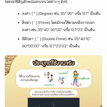
โดยจะใช้สัญลักษณ์แทนหน่วยต่าง ๆ ดังนี้
องศา: [ ° ] (Degree) เช่น 35° 90° หรือ 127° เป็นต้น
ลิปดา: [ ‘ ] (Prime) โดยมักจะใช้ตามหลังการบอก
องศา เช่น 35°40‘ 90°00‘ หรือ 127°23‘ เป็นต้น
ฟิลิปดา: [ ‘’ ] (Double Prime) เช่น 35°40‘10‘‘
90°00‘00‘‘ หรือ 127°23‘03‘‘ เป็นต้น