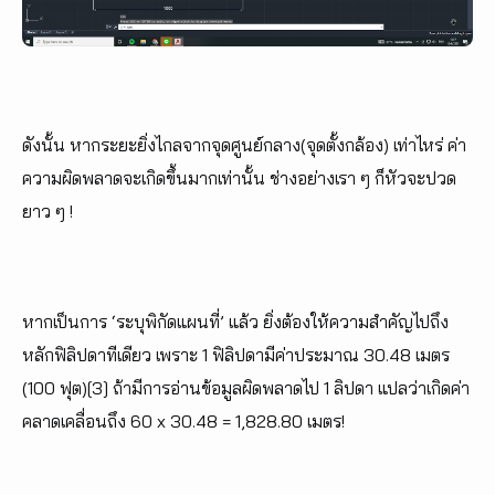
ดังนั้น หากระยะยิ่งไกลจากจุดศูนย์กลาง(จุดตั้งกล้อง) เท่าไหร่ ค่า
ความผิดพลาดจะเกิดขึ้นมากเท่านั้น ช่างอย่างเรา ๆ ก็หัวจะปวด
ยาว ๆ !
หากเป็นการ ‘ระบุพิกัดแผนที่’ แล้ว ยิ่งต้องให้ความสำคัญไปถึง
หลักฟิลิปดาทีเดียว เพราะ 1 ฟิลิปดามีค่าประมาณ 30.48 เมตร
(100 ฟุต)[3] ถ้ามีการอ่านข้อมูลผิดพลาดไป 1 ลิปดา แปลว่าเกิดค่า
คลาดเคลื่อนถึง 60 x 30.48 = 1,828.80 เมตร!