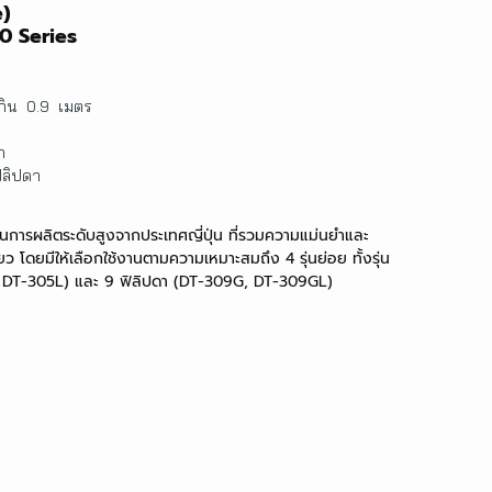
e)
00 Series
เกิน 0.9 เมตร
า
ิลิปดา
านการผลิตระดับสูงจากประเทศญี่ปุ่น ที่รวมความแม่นยำและ
ยว โดยมีให้เลือกใช้งานตามความเหมาะสมถึง 4 รุ่นย่อย ทั้งรุ่น
, DT-305L) และ 9 ฟิลิปดา (DT-309G, DT-309GL)