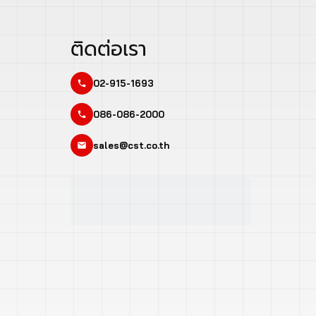
ติดต่อเรา
02-915-1693
086-086-2000
sales@cst.co.th