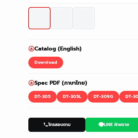
Catalog (English)
Download
Spec PDF (ภาษาไทย)
DT-305
DT-305L
DT-309G
DT-3
โทรสอบถาม
LINE ฝ่ายขาย