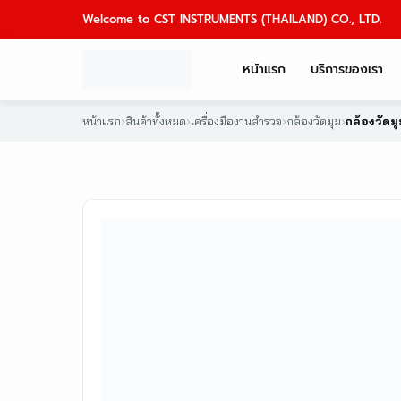
Skip
Welcome to CST INSTRUMENTS (THAILAND) CO., LTD.
to
content
หน้าแรก
บริการของเรา
หน้าแรก
›
สินค้าทั้งหมด
›
เครื่องมืองานสำรวจ
›
กล้องวัดมุม
›
กล้องวัดมุ