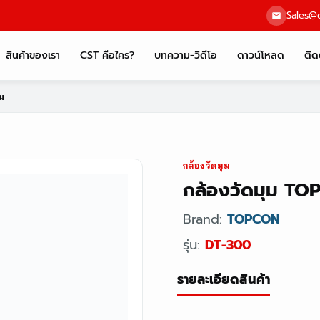
Sales@c
สินค้าของเรา
CST คือใคร?
บทความ-วิดีโอ
ดาวน์โหลด
ติด
ม
กล้องวัดมุม
กล้องวัดมุม TO
Brand:
TOPCON
รุ่น:
DT-300
รายละเอียดสินค้า