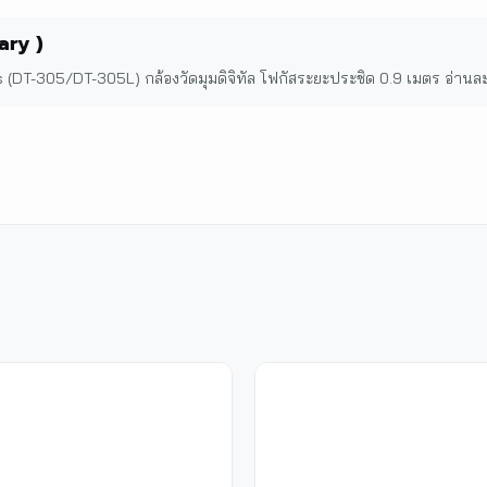
ary )
(DT-305/DT-305L) กล้องวัดมุมดิจิทัล โฟกัสระยะประชิด 0.9 เมตร อ่านละเ