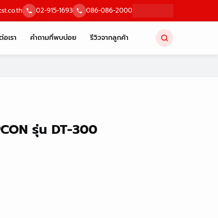
st.co.th
02-915-1693
086-086-2000
ต่อเรา
คำถามที่พบบ่อย
รีวิวจากลูกค้า
PCON รุ่น DT-300