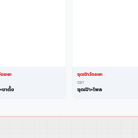
วัดระยะ
ชุดเป้าวัดระยะ
CST
า+ขาตั้ง
ชุดเป้า+โพล