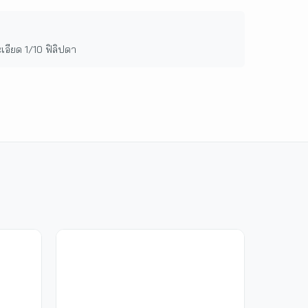
อียด 1/10 ฟิลิปดา