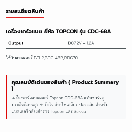
รายละเอียดสินค้า
เครื่องชาร์จแบต ยี่ห้อ TOPCON รุ่น CDC-68A
Output
:
DC7.2V – 1.2A
ใช้กับแบตเตอรี่ BTL2,BDC-46B,BDC70
คุณสมบัติเด่นของสินค้า ( Product Summary
)
เครื่องชาร์จแบตเตอรี่ Topcon CDC-68A แท่นชาร์จคู่
ประสิทธิภาพสูง ชาร์จไว จ่ายไฟเสถียร ปลอดภัย สำหรับ
แบตเตอรี่กล้องสำรวจ Topcon และ Sokkia