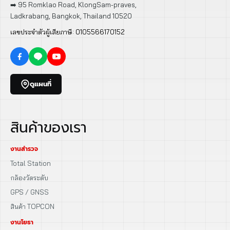
➡️ 95 Romklao Road, KlongSam-praves,
Ladkrabang, Bangkok, Thailand 10520
เลขประจำตัวผู้เสียภาษี: 0105566170152
ดูแผนที่
สินค้าของเรา
งานสำรวจ
Total Station
กล้องวัดระดับ
GPS / GNSS
สินค้า TOPCON
งานโยธา