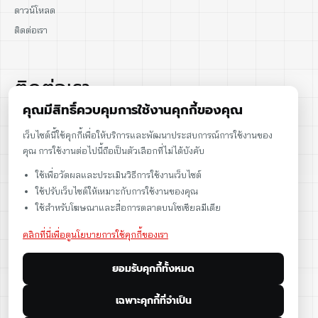
ดาวน์โหลด
ติดต่อเรา
ติดต่อเรา
คุณมีสิทธิ์ควบคุมการใช้งานคุกกี้ของคุณ
02-915-1693
เว็บไซต์นี้ใช้คุกกี้เพื่อให้บริการและพัฒนาประสบการณ์การใช้งานของ
คุณ การใช้งานต่อไปนี้ถือเป็นตัวเลือกที่ไม่ได้บังคับ
086-086-2000
ใช้เพื่อวัดผลและประเมินวิธีการใช้งานเว็บไซต์
sales@cst.co.th
ใช้ปรับเว็บไซต์ให้เหมาะกับการใช้งานของคุณ
ใช้สำหรับโฆษณาและสื่อการตลาดบนโซเชียลมีเดีย
คลิกที่นี่เพื่อดูนโยบายการใช้คุกกี้ของเรา
ยอมรับคุกกี้ทั้งหมด
เฉพาะคุกกี้ที่จำเป็น