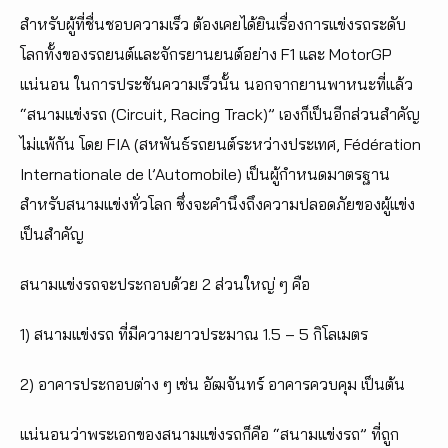
สำหรับผู้ที่ชื่นชอบความเร็ว ต้องเคยได้ยินเรื่องการแข่งรถระดับ
โลกทั้งของรถยนต์และจักรยานยนต์อย่าง F1 และ MotorGP
แน่นอน ในการประชันความเร็วนั้น นอกจากยานพาหนะที่แล้ว
“สนามแข่งรถ (Circuit, Racing Track)” เองก็เป็นอีกส่วนสำคัญ
ไม่แพ้กัน โดย FIA (สหพันธ์รถยนต์ระหว่างประเทศ, Fédération
Internationale de l’Automobile) เป็นผู้กำหนดมาตรฐาน
สำหรับสนามแข่งทั่วโลก ซึ่งจะคำนึงถึงความปลอดภัยของผู้แข่ง
เป็นสำคัญ
สนามแข่งรถจะประกอบด้วย 2 ส่วนใหญ่ ๆ คือ
1) สนามแข่งรถ ที่มีความยาวประมาณ 1.5 – 5 กิโลเมตร
2) อาคารประกอบต่าง ๆ เช่น อัฒจันทร์ อาคารควบคุม เป็นต้น
แน่นอนว่าพระเอกของสนามแข่งรถก็คือ “สนามแข่งรถ” ที่ถูก