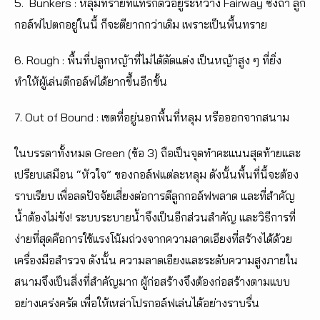
5. Bunkers : หลุมทรายที่แทรกตัวอยู่ระหว่าง Fairway ซึ่งถ้า ลูก
กอล์ฟไปตกอยู่ในนี้ ก็จะตียากกว่าเดิม เพราะเป็นพื้นทราย
6. Rough : พื้นที่ปลูกหญ้าที่ไม่ได้ตัดแต่ง เป็นหญ้าสูง ๆ ที่ยิ่ง
ทำให้ผู้เล่นตีกอล์ฟได้ยากขึ้นอีกขั้น
7. Out of Bound : เขตที่อยู่นอกพื้นที่หลุม หรือออกจากสนาม
ในบรรดาทั้งหมด Green (ข้อ 3) ถือเป็นจุดทำคะแนนสุดท้ายและ
เปรียบเสมือน “หัวใจ” ของกอล์ฟแต่ละหลุม ดังนั้นพื้นที่นี้จะต้อง
ราบเรียบ เพื่อลดปัจจัยเสี่ยงต่อการตีลูกกอล์ฟพลาด และที่สำคัญ
น้ำต้องไม่ขัง! ระบบระบายน้ำจึงเป็นอีกส่วนสำคัญ และวิธีการที่
ง่ายที่สุดคือการใช้แรงโน้มถ่วงจากความลาดเอียงที่สร้างได้ด้วย
เครื่องมือสำรวจ ดังนั้น ความลาดเอียงและระดับความสูงภายใน
สนามจึงเป็นสิ่งที่สำคัญมาก ผู้ก่อสร้างจึงต้องก่อสร้างตามแบบ
อย่างเคร่งครัด เพื่อให้เหล่าโปรกอล์ฟเล่นได้อย่างราบรื่น