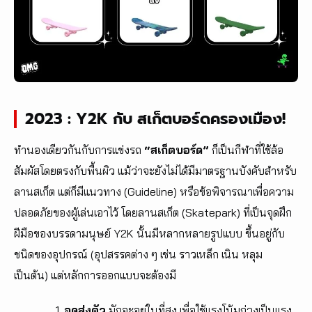
2023 : Y2K กับ สเก็ตบอร์ดครองเมือง!
ทำนองเดียวกันกับการแข่งรถ
“สเก็ตบอร์ด”
ก็เป็นกีฬาที่ใช้ล้อ
สัมผัสโดยตรงกับพื้นผิว แม้ว่าจะยังไม่ได้มีมาตรฐานบังคับสำหรับ
ลานสเก็ต แต่ก็มีแนวทาง (Guideline) หรือข้อพิจารณาเพื่อความ
ปลอดภัยของผู้เล่นเอาไว้ โดยลานสเก็ต (Skatepark) ที่เป็นจุดฝึก
ฝีมือของบรรดามนุษย์ Y2K นั้นมีหลากหลายรูปแบบ ขึ้นอยู่กับ
ชนิดของอุปกรณ์ (อุปสรรคต่าง ๆ เช่น ราวเหล็ก เนิน หลุม
เป็นต้น) แต่หลักการออกแบบจะต้องมี
จุดส่งตัว
มักจะอยู่ในที่สูง เพื่อใช้แรงโน้มถ่วงเป็นแรง