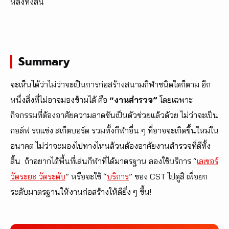
หลังทั้งสิ้น
Summary
จะเห็นได้ว่าไม่ว่าจะเป็นการก่อสร้างสนามกีฬาชนิดใดก็ตาม อีก
หนึ่งสิ่งที่ไม่อาจมองข้ามได้ คือ
“งานสำรวจ”
โดยเฉพาะ
กิจกรรมที่ต้องอาศัยความลาดชันเป็นตัวช่วยแล้วด้วย ไม่ว่าจะเป็น
กอล์ฟ รถแข่ง สเก็ตบอร์ด รวมทั้งกีฬาอื่น ๆ ที่อาจจะเกิดขึ้นใหม่ใน
อนาคต ไม่ว่าจะมองไปทางไหนล้วนต้องอาศัยงานสำรวจที่ดีทั้ง
สิ้น ถ้าอยากได้พื้นที่เล่นกีฬาที่ได้มาตรฐาน ลองใช้บริการ “
เลเซอร์
วัดระยะ วัดระดับ
” หรือจะใช้ “
บริการ
” ของ CST ไปดูสิ เพื่อยก
ระดับมาตรฐานให้งานก่อสร้างให้ดียิ่ง ๆ ขึ้น!