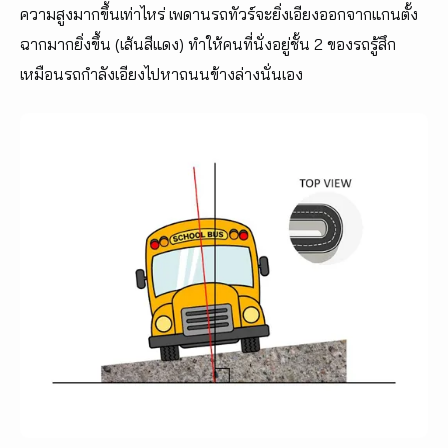
ความสูงมากขึ้นเท่าไหร่ เพดานรถทัวร์จะยิ่งเอียงออกจากแกนตั้ง
ฉากมากยิ่งขึ้น (เส้นสีแดง) ทำให้คนที่นั่งอยู่ชั้น 2 ของรถรู้สึก
เหมือนรถกำลังเอียงไปหาถนนข้างล่างนั่นเอง