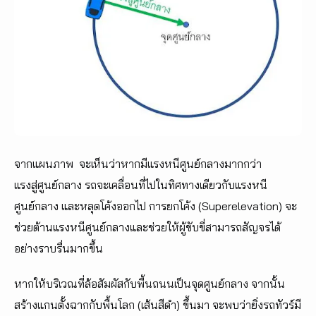
จากแผนภาพ จะเห็นว่าหากมีแรงหนีศูนย์กลางมากกว่า
แรงสู่ศูนย์กลาง รถจะเคลื่อนที่ไปในทิศทางเดียวกับแรงหนี
ศูนย์กลาง และหลุดโค้งออกไป การยกโค้ง (Superelevation) จะ
ช่วยต้านแรงหนีศูนย์กลางและช่วยให้ผู้ขับขี่สามารถสัญจรได้
อย่างราบรื่นมากขึ้น
หากให้บริเวณที่ล้อสัมผัสกับพื้นถนนเป็นจุดศูนย์กลาง จากนั้น
สร้างแกนตั้งฉากกับพื้นโลก (เส้นสีดำ) ขึ้นมา จะพบว่ายิ่งรถทัวร์มี