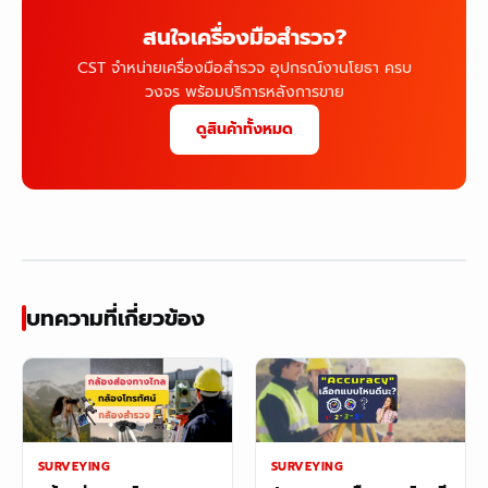
สนใจเครื่องมือสำรวจ?
CST จำหน่ายเครื่องมือสำรวจ อุปกรณ์งานโยธา ครบ
วงจร พร้อมบริการหลังการขาย
ดูสินค้าทั้งหมด
บทความที่เกี่ยวข้อง
SURVEYING
SURVEYING