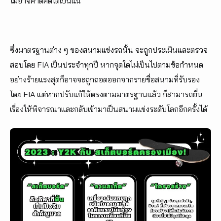
ไม่อาจคาดคิดได้เป็นแน่
ซึ่งมาตรฐานต่าง ๆ ของสนามแข่งรถนั้น จะถูกประเมินและตรวจ
สอบโดย FIA เป็นประจำทุกปี หากจุดใดไม่เป็นไปตามข้อกำหนด
อย่างร้ายแรงสุดก็อาจจะถูกถอดออกจากรายชื่อสนามที่รับรอง
โดย FIA แต่หากปรับแก้ให้ตรงตามมาตรฐานแล้ว ก็สามารถยื่น
เรื่องให้พิจารณาและกลับเข้ามาเป็นสนามแข่งระดับโลกอีกครั้งได้