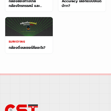
กล้องส่องทางไกล
Accuracy เลือกแบบไหนดี
กล้องโทรทรรศน์ และ
น้าาา?
กล้องสำรวจ
SURVEYING
กล้องดิ่งเลเซอร์คืออะไร?