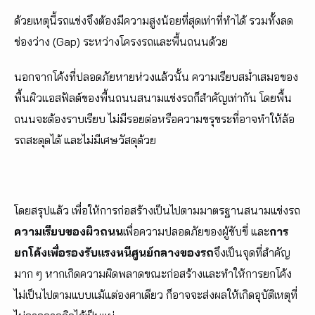
ด้วยเหตุนี้รถแข่งจึงต้องมีความสูงน้อยที่สุดเท่าที่ทำได้ รวมทั้งลด
ช่องว่าง (Gap) ระหว่างโครงรถและพื้นถนนด้วย
นอกจากโค้งที่ปลอดภัยหายห่วงแล้วนั้น ความเรียบสม่ำเสมอของ
พื้นผิวแอสฟัลต์ของพื้นถนนสนามแข่งรถก็สำคัญเท่ากัน โดยพื้น
ถนนจะต้องราบเรียบ ไม่มีรอยต่อหรือความขรุขระที่อาจทำให้ล้อ
รถสะดุดได้ และไม่มีเศษวัสดุด้วย
โดยสรุปแล้ว เพื่อให้การก่อสร้างเป็นไปตามมาตรฐานสนามแข่งรถ
ความเรียบของผิวถนน
เพื่อความปลอดภัยของผู้ขับขี่ และ
การ
ยกโค้งเพื่อรองรับแรงหนีศูนย์กลางของรถ
จึงเป็นจุดที่สำคัญ
มาก ๆ หากเกิดความผิดพลาดขณะก่อสร้างและทำให้การยกโค้ง
ไม่เป็นไปตามแบบแม้แต่องศาเดียว ก็อาจจะส่งผลให้เกิดอุบัติเหตุที่