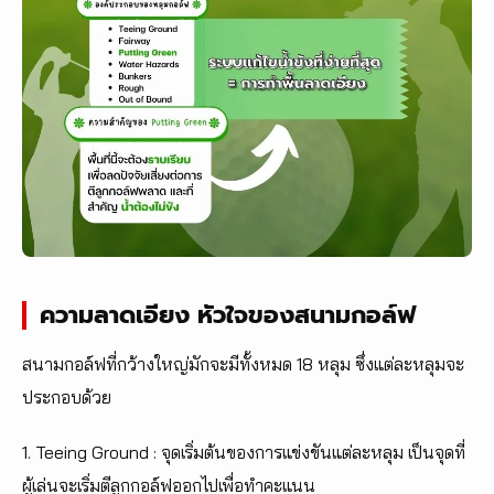
ความลาดเอียง หัวใจของสนามกอล์ฟ
สนามกอล์ฟที่กว้างใหญ่มักจะมีทั้งหมด 18 หลุม ซึ่งแต่ละหลุมจะ
ประกอบด้วย
1. Teeing Ground : จุดเริ่มต้นของการแข่งขันแต่ละหลุม เป็นจุดที่
ผู้เล่นจะเริ่มตีลูกกอล์ฟออกไปเพื่อทำคะแนน