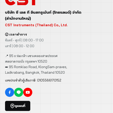
บริษัท ซี เอส ที อินสทรูเม้นท์ (ไทยแลนด์) จำกัด
(สำนักงานใหญ่)
CST Instruments (Thailand) Co., Ltd.
🕜 เวลาทำการ
จันทร์ - ศุกร์ | 08:00 - 17:00
เสาร์ | 08:00 - 12:00
📍 95 ถ.ร่มเกล้า แขวงคลองสามประเวศ
เขตลาดกระบัง กรุงเทพฯ 10520
➡️ 95 Romklao Road, KlongSam-praves,
Ladkrabang, Bangkok, Thailand 10520
เลขประจำตัวผู้เสียภาษี: 0105566170152
ดูแผนที่