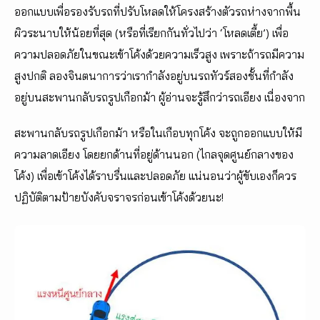
ออกแบบเพื่อรองรับรถที่ปรับโหลดให้โครงสร้างตัวรถห่างจากพื้น
ผิวระนาบให้น้อยที่สุด (หรือที่เรียกกันทั่วไปว่า ‘โหลดเตี้ย’) เพื่อ
ความปลอดภัยในขณะเข้าโค้งด้วยความเร็วสูง เพราะถ้ารถมีความ
สูงปกติ ลองจินตนาการว่าเรากำลังอยู่บนรถทัวร์สองชั้นที่กำลัง
อยู่บนสะพานกลับรถรูปเกือกม้า ผู้อ่านจะรู้สึกว่ารถเอียง เนื่องจาก
สะพานกลับรถรูปเกือกม้า หรือในเกือบทุกโค้ง จะถูกออกแบบให้มี
ความลาดเอียง โดยยกด้านที่อยู่ด้านนอก (ไกลจุดศูนย์กลางของ
โค้ง) เพื่อเข้าโค้งได้ราบรื่นและปลอดภัย แน่นอนว่าผู้ขับเองก็ควร
ปฏิบัติตามป้ายบังคับจราจรก่อนเข้าโค้งด้วยนะ!