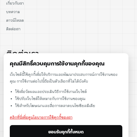
เกี่ยวกับเรา
บทความ
ดาวน์โหลด
ติดต่อเรา
ติดต่อเรา
คุณมีสิทธิ์ควบคุมการใช้งานคุกกี้ของคุณ
02-915-1693
เว็บไซต์นี้ใช้คุกกี้เพื่อให้บริการและพัฒนาประสบการณ์การใช้งานของ
คุณ การใช้งานต่อไปนี้ถือเป็นตัวเลือกที่ไม่ได้บังคับ
086-086-2000
ใช้เพื่อวัดผลและประเมินวิธีการใช้งานเว็บไซต์
sales@cst.co.th
ใช้ปรับเว็บไซต์ให้เหมาะกับการใช้งานของคุณ
ใช้สำหรับโฆษณาและสื่อการตลาดบนโซเชียลมีเดีย
คลิกที่นี่เพื่อดูนโยบายการใช้คุกกี้ของเรา
ยอมรับคุกกี้ทั้งหมด