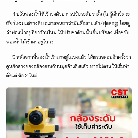
4.ปรับฟองน้ำให้เข้าวงด้วยการปรับระดับขาตั้ง (ไม่รู้เด็กวิดวะ
เรียกไหม แต่ช่างที่บ.อเราสอนเราว่ามันคือสามเส้า/ฟุตสกรู) โดยดู
ว่าฟองน้ำอยู่ที่ขาด้านไหน ให้ปรับขาด้านนั้นขึ้นหรือลง เพื่อขยับ
ฟองน้ำให้เข้ามาอยู่ในวง
5.หลังจากที่ฟองน้ำเข้ามาอยู่ในวงแล้ว ให้ตรวจสอบอีกครั้งว่า
ศูนย์กลางของกล้องตรงกับหมุดอ้างอิงแล้ว หากไม่ตรง ให้เริ่มทำ
ตั้งแต่ ข้อ 2 ใหม่