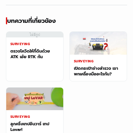
บทความที่เกี่ยวข้อง
ไม่มีรูป
SURVEYING
ตรวจโควิดให้ที่ดินด้วย
ATK เอ้ย RTK กัน
SURVEYING
เปิดกระเป๋าช่างสำรวจ เขา
พกเครื่องมืออะไรกัน?
SURVEYING
ลูกครึ่งเทปอินวาร์ เทป
Lovar!