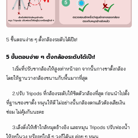
5 ขั้นตอนง่าย ๆ ตั้งกล้องระดับได้เป๊ะ!
5 ขั้นตอนง่าย ๆ ตั้งกล้องระดับได้เป๊ะ!
1.เริ่มที่ปรับขากล้องให้สูงเท่าหน้าอก จากนั้นกางขาตั้งกล้อง
โดยให้ฐานวางกล้องขนานกับพื้นมากที่สุด
2.ปรับ Tripods ที่กล้องระดับให้ชิดตัวกล้องที่สุด ก่อนนำไปตั้ง
ที่ฐานของขาตั้ง หมุนให้ดี ไม่อย่างนั้นกล้องตกแล้วต้องเสียเงิน
ซ่อม ไม่คุ้มกันนะคะ
3.เล็งดิ่งให้เข้าใกล้หมุดอ้างอิง และหมุน Tripods ปรับฟองน้ำ
ให้อยู่ในวง หรืออยู่ใกล้ ๆ วงก็ได้นะ ค่อย ๆ หมุน