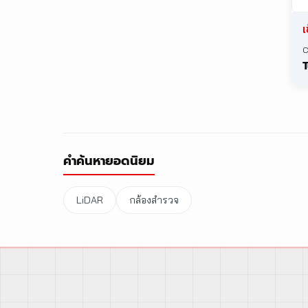
© 2026 CST Instruments (Thailand) Co., Ltd. All rights reserv