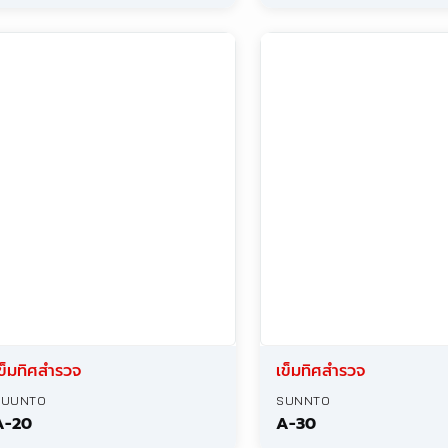
ข็มทิศสำรวจ
เข็มทิศสำรวจ
SUNNTO
SUUNTO
KB-14
KB-20R
ข็มทิศสำรวจ
CST
DQL-8/8A