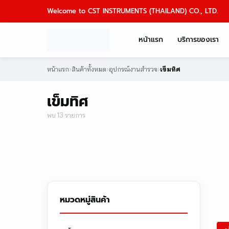
Skip
Welcome to CST INSTRUMENTS (THAILAND) CO., LTD.
to
content
หน้าแรก
บริการของเรา
หน้าแรก
›
สินค้าทั้งหมด
›
อุปกรณ์งานสำรวจ
›
เข็มทิศ
เข็มทิศ
พบ 13 รายการ
หมวดหมู่สินค้า