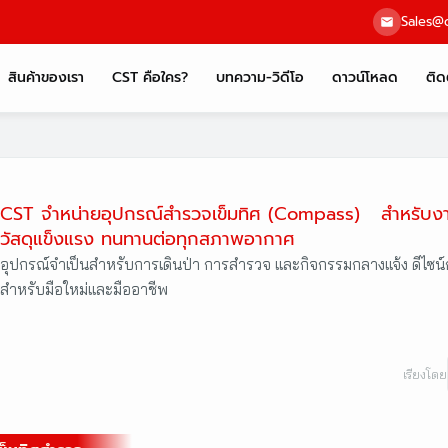
Sales@c
สินค้าของเรา
CST คือใคร?
บทความ-วิดีโอ
ดาวน์โหลด
ติด
CST จำหน่ายอุปกรณ์สำรวจเข็มทิศ (Compass) สำหรับงานส
วัสดุแข็งแรง ทนทานต่อทุกสภาพอากาศ
อุปกรณ์จำเป็นสำหรับการเดินป่า การสำรวจ และกิจกรรมกลางแจ้ง ดีไซน์ก
สำหรับมือใหม่และมืออาชีพ
เรียงโดย