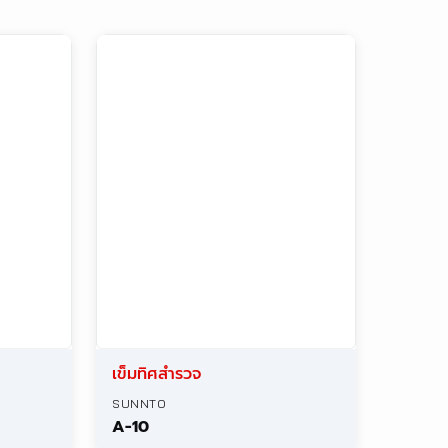
เข็มทิศสำรวจ
SUNNTO
A-10
เข็มทิศสำรวจ
SUNNTO
MC-2NH