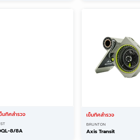
ข็มทิศติดกล้อง
ข็มทิศติดกล้อง
CST