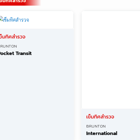
ข็มทิศสำรวจ
ข็มทิศสำรวจ
เข็มทิศสำรวจ
BRUNTON
BRUNTON
ocket Transit
International
ข็มทิศสำรวจ
เข็มทิศสำรวจ
SUUNTO
SUNNTO
A-20
A-30