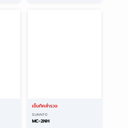
เข็มทิศสำรวจ
SUUNTO
PM-5