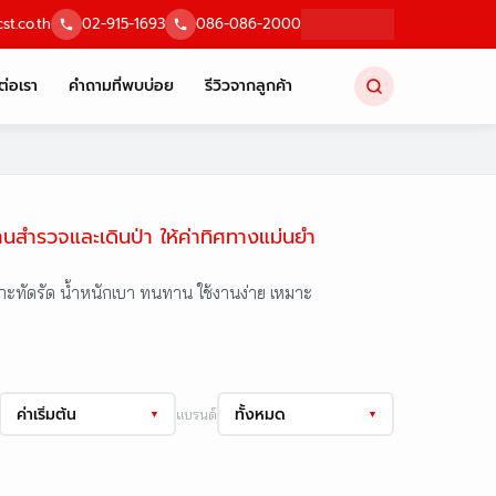
st.co.th
02-915-1693
086-086-2000
ต่อเรา
คำถามที่พบบ่อย
รีวิวจากลูกค้า
ำรวจและเดินป่า ให้ค่าทิศทางแม่นยำ
ะทัดรัด น้ำหนักเบา ทนทาน ใช้งานง่าย เหมาะ
ค่าเริ่มต้น
ทั้งหมด
แบรนด์
▼
▼