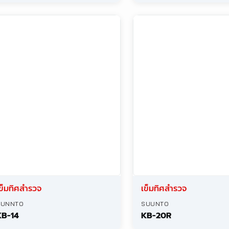
เข็มทิศสำรวจ
BRUNTON
Axis Transit
ล้องเข็มทิศสำรวจ
ล้องเข็มทิศสำรวจ
CST
DQL-16Z